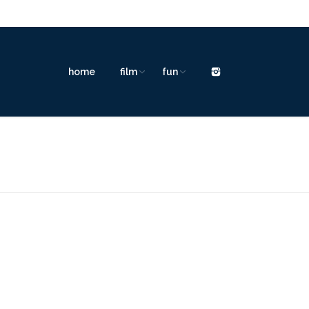
home
film
fun