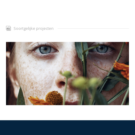
Soortgelijke projecten
Dr Hauschka