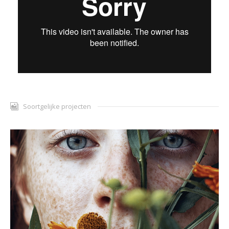
Soortgelijke projecten
Dr Hauschka