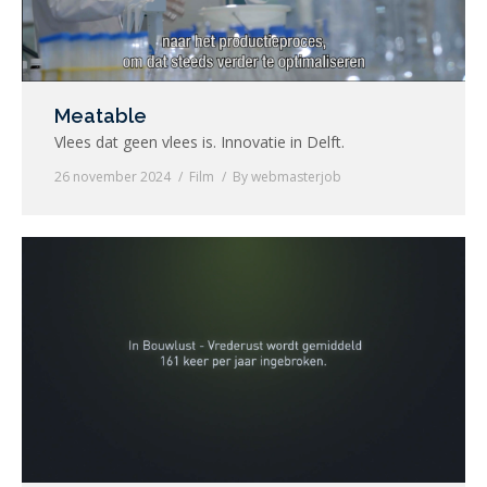
Meatable
Vlees dat geen vlees is. Innovatie in Delft.
26 november 2024
Film
By
webmasterjob