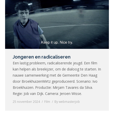
Jongeren en radicaliseren
Een lastig probleem, radicaliserende jeugd. Een film
kan helpen als breekijzer, om de dialoog te starten. In
nauwe samenwerking met de Gemeente Den Haag
door BroekhuizenWirtz geproduceerd. Scenario: Ivo
Broekhuizen. Productie: Mirjam Tavares da Silva.
Regie: Job van Dijk. Camera: Jeroen Wisse.
25 november 2024
Film
By
webmasterjob