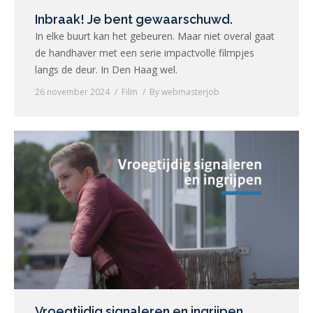
Inbraak! Je bent gewaarschuwd.
In elke buurt kan het gebeuren. Maar niet overal gaat
de handhaver met een serie impactvolle filmpjes
langs de deur. In Den Haag wel.
26 november 2024
Film
By
webmasterjob
Vroegtijdig signaleren en ingrijpen