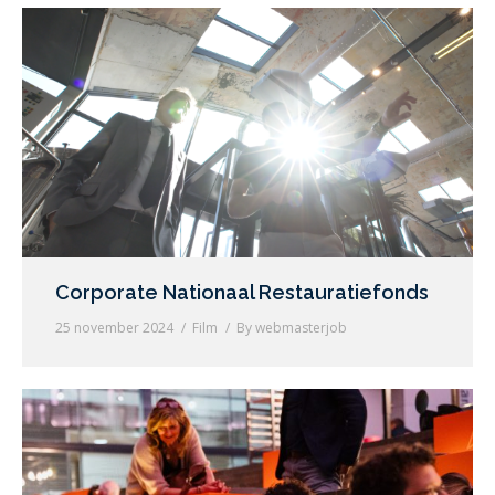
Corporate Nationaal Restauratiefonds
25 november 2024
Film
By
webmasterjob