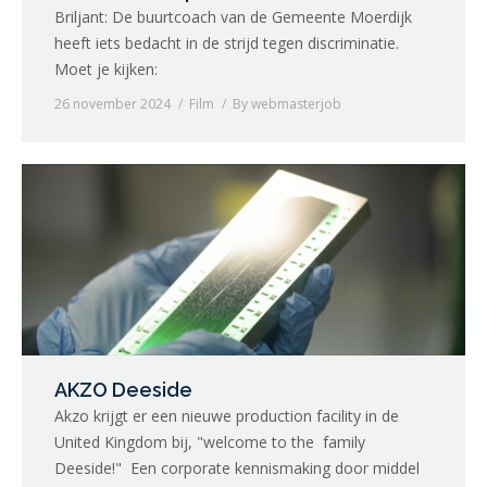
Briljant: De buurtcoach van de Gemeente Moerdijk
heeft iets bedacht in de strijd tegen discriminatie.
Moet je kijken:
26 november 2024
Film
By
webmasterjob
AKZO Deeside
Akzo krijgt er een nieuwe production facility in de
United Kingdom bij, "welcome to the family
Deeside!" Een corporate kennismaking door middel