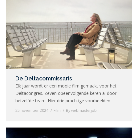
De Deltacommissaris
Elk jaar wordt er een mooie film gemaakt voor het
Deltacongres. Zeven opeenvolgende keren al door
hetzelfde team. Hier drie prachtige voorbeelden.
25 november 2024
Film
By
webmasterjob